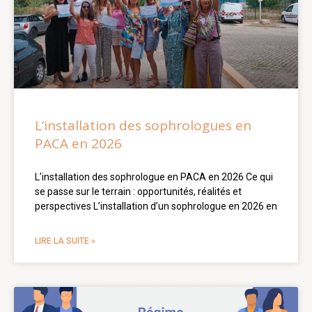
L’installation des sophrologues en
PACA en 2026
L’installation des sophrologue en PACA en 2026 Ce qui
se passe sur le terrain : opportunités, réalités et
perspectives L’installation d’un sophrologue en 2026 en
LIRE LA SUITE »