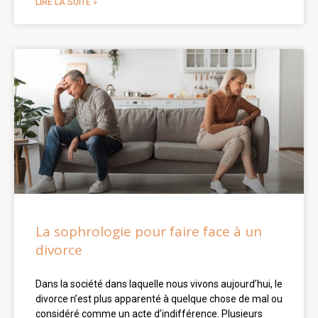
LIRE LA SUITE »
La sophrologie pour faire face à un
divorce
Dans la société dans laquelle nous vivons aujourd’hui, le
divorce n’est plus apparenté à quelque chose de mal ou
considéré comme un acte d’indifférence. Plusieurs