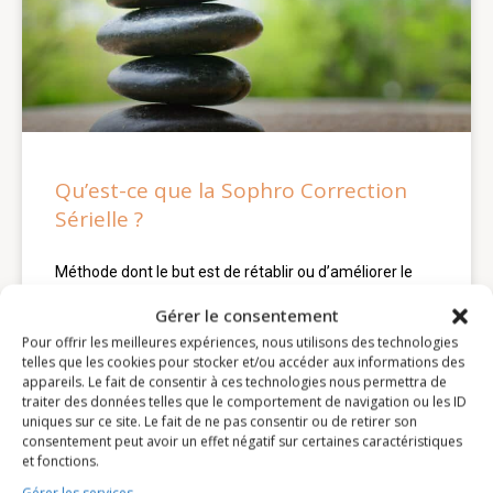
Qu’est-ce que la Sophro Correction
Sérielle ?
Méthode dont le but est de rétablir ou d’améliorer le
bien-être mais aussi la qualité de vie, la sophrologie
Gérer le consentement
travaille dans l’atteinte de ses objectifs,
Pour offrir les meilleures expériences, nous utilisons des technologies
telles que les cookies pour stocker et/ou accéder aux informations des
LIRE LA SUITE »
appareils. Le fait de consentir à ces technologies nous permettra de
traiter des données telles que le comportement de navigation ou les ID
uniques sur ce site. Le fait de ne pas consentir ou de retirer son
consentement peut avoir un effet négatif sur certaines caractéristiques
et fonctions.